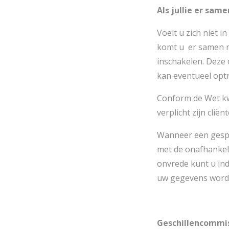
Als jullie er sam
Voelt u zich niet i
komt u er samen ni
inschakelen. Deze 
kan eventueel optr
Conform de Wet kwa
verplicht zijn clië
Wanneer een gespr
met de onafhankel
onvrede kunt u in
uw gegevens word
Geschillencommis