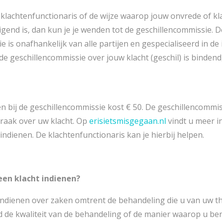
e klachtenfunctionaris of de wijze waarop jouw onvrede of kl
gend is, dan kun je je wenden tot de geschillencommissie. 
 is onafhankelijk van alle partijen en gespecialiseerd in de 
de geschillencommissie over jouw klacht (geschil) is bindend
en bij de geschillencommissie kost € 50. De geschillencommi
raak over uw klacht. Op
erisietsmisgegaan.nl
vindt u meer i
indienen. De klachtenfunctionaris kan je hierbij helpen.
een klacht indienen?
indienen over zaken omtrent de behandeling die u van uw th
d de kwaliteit van de behandeling of de manier waarop u be