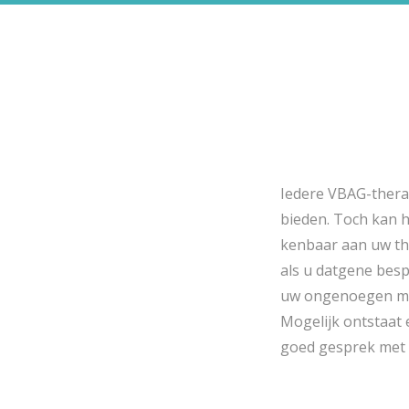
Iedere VBAG-therap
bieden. Toch kan 
kenbaar aan uw the
als u datgene besp
uw ongenoegen mond
Mogelijk ontstaat 
goed gesprek met 