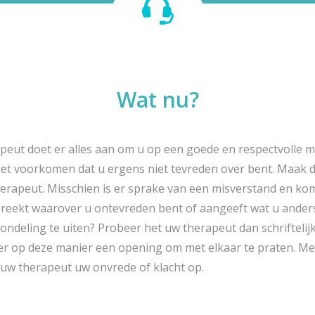
Wat nu?
eut doet er alles aan om u op een goede en respectvolle m
het voorkomen dat u ergens niet tevreden over bent. Maak 
rapeut. Misschien is er sprake van een misverstand en kom
reekt waarover u ontevreden bent of aangeeft wat u anders w
eling te uiten? Probeer het uw therapeut dan schriftelijk
er op deze manier een opening om met elkaar te praten. Mee
uw therapeut uw onvrede of klacht op.