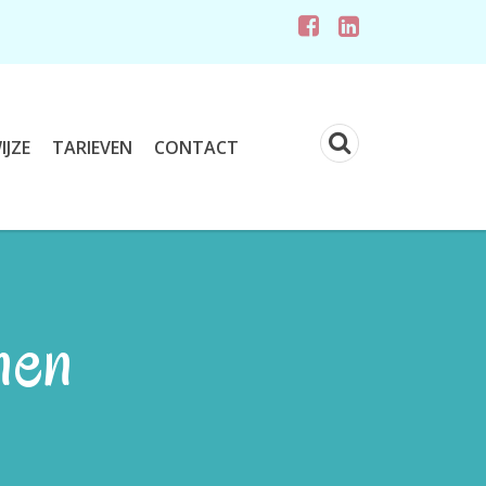
JZE
TARIEVEN
CONTACT
nen