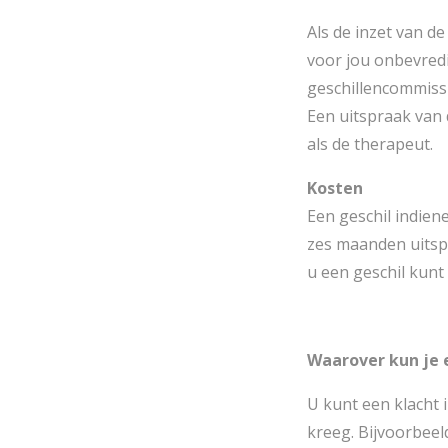
Als de inzet van d
voor jou onbevredi
geschillencommissie
Een uitspraak van 
als de therapeut.
Kosten
Een geschil indien
zes maanden uitsp
u een geschil kunt 
Waarover kun je 
U kunt een klacht 
kreeg. Bijvoorbeel