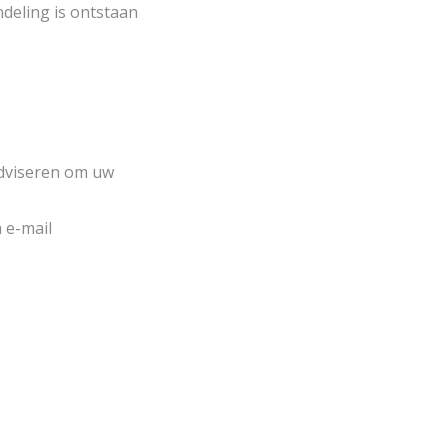
deling is ontstaan
adviseren om uw
 e-mail