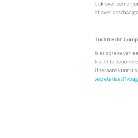
ook over een onjui
of over beschadig
Tuchtrecht Comp
Is er sprake van e
klacht te deponere
Uiteraard kunt u o
secretariaat@vbag