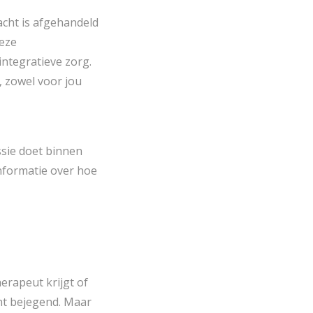
acht is afgehandeld
Deze
integratieve zorg.
, zowel voor jou
ssie doet binnen
nformatie over hoe
erapeut krijgt of
nt bejegend. Maar