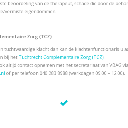
ste beoordeling van de therapeut, schade die door de behan
de/vermiste eigendommen.
lementaire Zorg (TCZ)
en tuchtwaardige klacht dan kan de klachtenfunctionaris u 
n bij het
Tuchtrecht Complementaire Zorg (TCZ)
.
ok altijd contact opnemen met het secretariaat van VBAG via
.nl
of per telefoon 040 283 8988 (werkdagen 09.00 – 12.00).