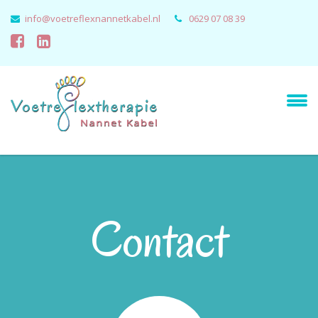
info@voetreflexnannetkabel.nl
0629 07 08 39
Contact