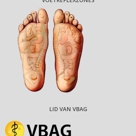
VOETREFLEXZONES
LID VAN VBAG