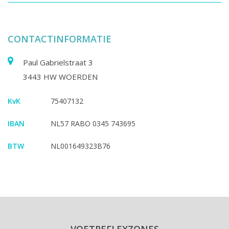
CONTACTINFORMATIE
Paul Gabrielstraat 3
3443 HW WOERDEN
KvK
75407132
IBAN
NL57 RABO 0345 743695
BTW
NL001649323B76