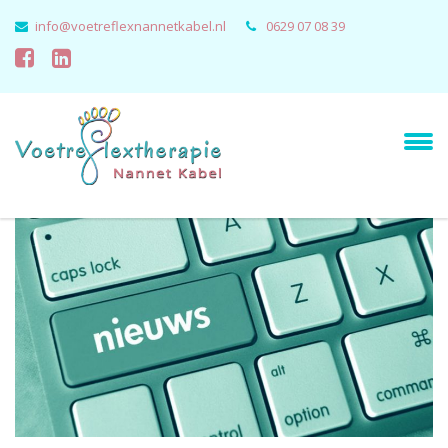
info@voetreflexnannetkabel.nl
0629 07 08 39