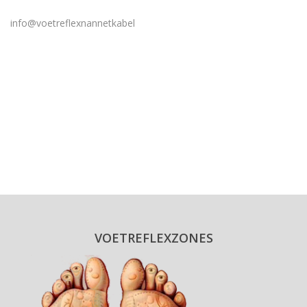
info@voetreflexnannetkabel
VOETREFLEXZONES