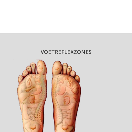
VOETREFLEXZONES