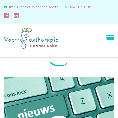
info@voetreflexnannetkabel.nl
0629 07 08 39